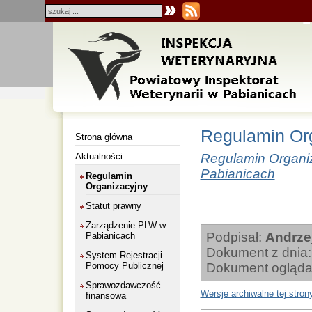
Regulamin Or
Strona główna
Aktualności
Regulamin Organiz
Pabianicach
Regulamin
Organizacyjny
Statut prawny
Zarządzenie PLW w
Podpisał:
Andrze
Pabianicach
Dokument z dnia
System Rejestracji
Pomocy Publicznej
Dokument ogląda
Sprawozdawczość
Wersje archiwalne tej stron
finansowa